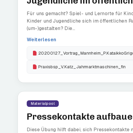
Jugendliche im öffentli
Für uns gemacht? Spiel- und Lernorte für Kin
Kinder und Jugendliche sich im öffentlichen 
(um-)gestalten? Die...
Weiterlesen
20200127_Vortrag_Mannheim_P.KataikkoGrigo
Praxisbsp_V.Katz_Jahrmarktmaschinen_fin
Materialpool
Pressekontakte aufbaue
Diese Übung hilft dabei, sich Pressekontakte 