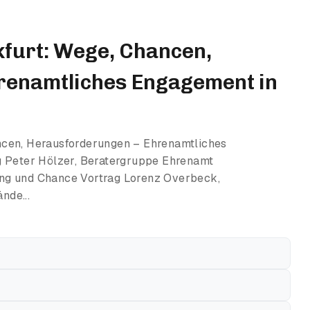
furt: Wege, Chancen,
renamtliches Engagement in
ncen, Herausforderungen – Ehrenamtliches
g Peter Hölzer, Beratergruppe Ehrenamt
ng und Chance Vortrag Lorenz Overbeck,
nde...