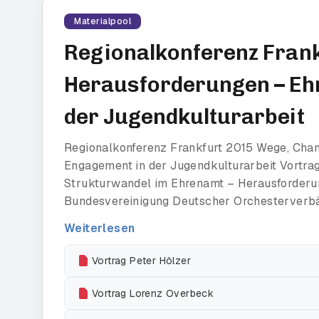
Materialpool
Regionalkonferenz Frank
Herausforderungen – Eh
der Jugendkulturarbeit
Regionalkonferenz Frankfurt 2015 Wege, Cha
Engagement in der Jugendkulturarbeit Vortra
Strukturwandel im Ehrenamt – Herausforderu
Bundesvereinigung Deutscher Orchesterverbä
Weiterlesen
Vortrag Peter Hölzer
Vortrag Lorenz Overbeck