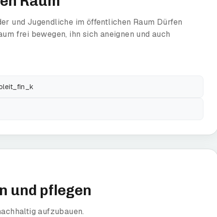
chen Raum
der und Jugendliche im öffentlichen Raum Dürfen
Raum frei bewegen, ihn sich aneignen und auch
leit_fin_k
n und pflegen
nachhaltig aufzubauen.