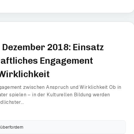
. Dezember 2018: Einsatz
haftliches Engagement
irklichkeit
ngagement zwischen Anspruch und Wirklichkeit Ob in
ter spielen – in der Kulturellen Bildung werden
lichster...
überfordern