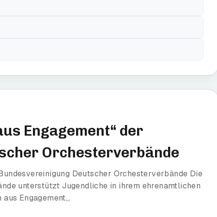
aus Engagement“ der
scher Orchesterverbände
Bundesvereinigung Deutscher Orchesterverbände Die
de unterstützt Jugendliche in ihrem ehrenamtlichen
n aus Engagement„.