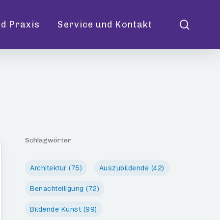
searc
d Praxis
Service und Kontakt
Schlagwörter
Architektur
(75)
Auszubildende
(42)
Benachteiligung
(72)
Bildende Kunst
(99)