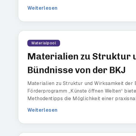
Weiterlesen
Materialpool
Materialien zu Struktur
Bündnisse von der BKJ
Materialien zu Struktur und Wirksamkeit der
Förderprogramm „Künste öffnen Welten“ bieten
Methodentipps die Möglichkeit einer praxisna
Weiterlesen