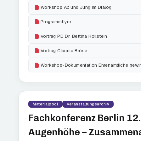
Workshop Alt und Jung im Dialog
Programmflyer
Vortrag PD Dr. Bettina Hollstein
Vortrag Claudia Bröse
Workshop-Dokumentation Ehrenamtliche gewi
Materialpool
Veranstaltungsarchiv
Fachkonferenz Berlin 12
Augenhöhe – Zusammenarb