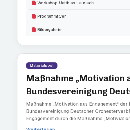
Workshop Matthias Laurisch
Programmflyer
Bildergalerie
Materialpool
Maßnahme „Motivation 
Bundesvereinigung Deut
Maßnahme „Motivation aus Engagement“ der 
Bundesvereinigung Deutscher Orchesterverbän
Engagement durch die Maßnahme „Motiviatio
Weiterlesen