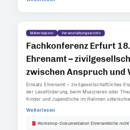
Materialpool
Veranstaltungsarchiv
Fachkonferenz Erfurt 18
Ehrenamt – zivilgesellsc
zwischen Anspruch und W
Einsatz Ehrenamt – zivilgesellschaftliches E
der Leseförderung, beim Musizieren oder Thea
Kinder und Jugendliche im Rahmen unterschied
Weiterlesen
Workshop-Dokumentation Ehrenamtliche nicht 