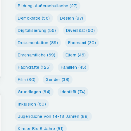
Bildung-Außerschulische
(27)
Demokratie
(56)
Design
(87)
Digitalisierung
(56)
Diversität
(60)
Dokumentation
(89)
Ehrenamt
(30)
Ehrenamtliche
(69)
Eltern
(46)
Fachkräfte
(125)
Familien
(45)
Film
(80)
Gender
(38)
Grundlagen
(64)
Identität
(74)
Inklusion
(60)
Jugendliche Von 14-18 Jahren
(88)
Kinder Bis 6 Jahre
(51)