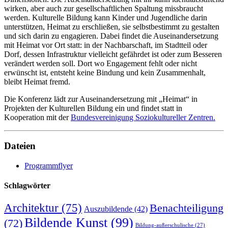
wirken, aber auch zur gesellschaftlichen Spaltung missbraucht
werden. Kulturelle Bildung kann Kinder und Jugendliche darin
unterstützen, Heimat zu erschließen, sie selbstbestimmt zu gestalten
und sich darin zu engagieren. Dabei findet die Auseinandersetzung
mit Heimat vor Ort statt: in der Nachbarschaft, im Stadtteil oder
Dorf, dessen Infrastruktur vielleicht gefährdet ist oder zum Besseren
verändert werden soll. Dort wo Engagement fehlt oder nicht
erwünscht ist, entsteht keine Bindung und kein Zusammenhalt,
bleibt Heimat fremd.
Die Konferenz lädt zur Auseinandersetzung mit „Heimat“ in
Projekten der Kulturellen Bildung ein und findet statt in
Kooperation mit der
Bundesvereinigung Soziokultureller Zentren.
Dateien
Programmflyer
Schlagwörter
Architektur
(75)
Benachteiligung
Auszubildende
(42)
Bildende Kunst
(99)
(72)
Bildung-außerschulische
(27)