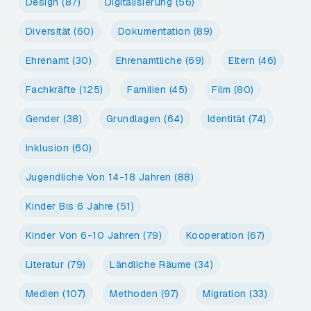
Design
(87)
Digitalisierung
(56)
Diversität
(60)
Dokumentation
(89)
Ehrenamt
(30)
Ehrenamtliche
(69)
Eltern
(46)
Fachkräfte
(125)
Familien
(45)
Film
(80)
Gender
(38)
Grundlagen
(64)
Identität
(74)
Inklusion
(60)
Jugendliche Von 14-18 Jahren
(88)
Kinder Bis 6 Jahre
(51)
Kinder Von 6-10 Jahren
(79)
Kooperation
(67)
Literatur
(79)
Ländliche Räume
(34)
Medien
(107)
Methoden
(97)
Migration
(33)