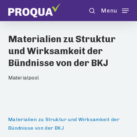
Skip
Menu
to
search
main
content
Materialien zu Struktur
und Wirksamkeit der
Bündnisse von der BKJ
Materialpool
Materialien zu Struktur und Wirksamkeit der
Bündnisse von der BKJ