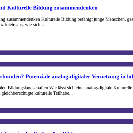
und Kulturelle Bildung zusammendenken
ung zusammendenken Kulturelle Bildung befähigt junge Menschen, gest
lotete aus, wie sich...
rbunden? Potenziale analog-digitaler Vernetzung in lo
alen Bildungslandschaften Wie lässt sich eine analog-digitale Kulturel
eichberechtigte kulturelle Teilhabe...