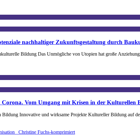
tenziale nachhaltiger Zukunftsgestaltung durch Bauku
aukulturelle Bildung Das Unmögliche von Utopien hat große Anziehungs
 Corona. Vom Umgang mit Krisen in der Kulturellen 
ildung Innovative und wirksame Projekte Kultureller Bildung auf den 
nisation _Christine Fuchs-komprimiert