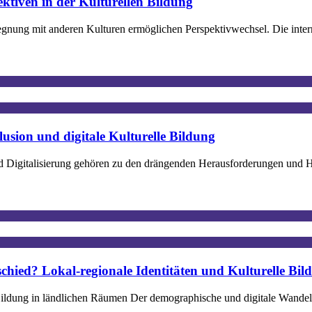
ktiven in der Kulturellen Bildung
gnung mit anderen Kulturen ermöglichen Perspektivwechsel. Die intern
lusion und digitale Kulturelle Bildung
 und Digitalisierung gehören zu den drängenden Herausforderungen und 
schied? Lokal-regionale Identitäten und Kulturelle Bi
 Bildung in ländlichen Räumen Der demographische und digitale Wandel