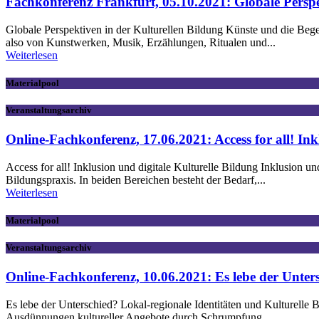
Fachkonferenz Frankfurt, 05.10.2021: Globale Perspe
Globale Perspektiven in der Kulturellen Bildung Künste und die Bege
also von Kunstwerken, Musik, Erzählungen, Ritualen und...
Weiterlesen
Materialpool
Veranstaltungsarchiv
Online-Fachkonferenz, 17.06.2021: Access for all! Ink
Access for all! Inklusion und digitale Kulturelle Bildung Inklusion
Bildungspraxis. In beiden Bereichen besteht der Bedarf,...
Weiterlesen
Materialpool
Veranstaltungsarchiv
Online-Fachkonferenz, 10.06.2021: Es lebe der Unter
Es lebe der Unterschied? Lokal-regionale Identitäten und Kulturelle
Ausdünnungen kultureller Angebote durch Schrumpfung...