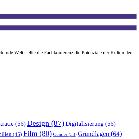
ernde Welt stellte die Fachkonferenz die Potenziale der Kulturellen
Design
(87)
ratie
(56)
Digitalisierung
(56)
Film
(80)
Grundlagen
(64)
ilien
(45)
Gender
(38)