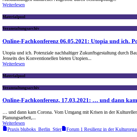
Weiterlesen
Materialpool
Veranstaltungsarchiv
Online-Fachkonferenz 06.05.2021: Utopia und ich. Po
Utopia und ich. Potenziale nachhaltiger Zukunftsgestaltung durch B
Jenseits des Konventionellen bieten Utopien...
Weiterlesen
Materialpool
Veranstaltungsarchiv
Online-Fachkonferenz, 17.03.2021: … und dann kam
… und dann kam Corona. Vom Umgang mit Krisen in der Kulturellen B
Planungsarbeit,...
Weiterlesen
Praxis bluboks_Berlin_Stier
Forum 1 Resilienz in der Kulturorga