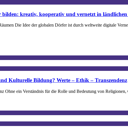
 bilden: kreativ, kooperativ und vernetzt in ländlich
n Räumen Die Idee der globalen Dörfer ist durch weltweite digitale Ve
und Kulturelle Bildung? Werte – Ethik – Transzendenz
z Ohne ein Verständnis für die Rolle und Bedeutung von Religionen, Gl