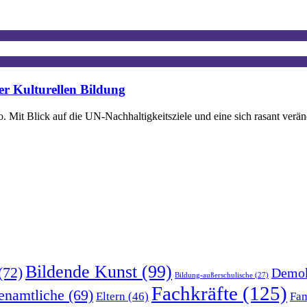
er Kulturellen Bildung
. Mit Blick auf die UN-Nachhaltigkeitsziele und eine sich rasant veränd
Bildende Kunst
(99)
(72)
Demok
Bildung-außerschulische
(27)
Fachkräfte
(125)
enamtliche
(69)
Eltern
(46)
Fam