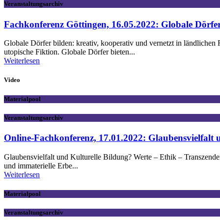
Veranstaltungsarchiv
Fachkonferenz Göttingen, 16.05.2022: Globale Dörfer
Globale Dörfer bilden: kreativ, kooperativ und vernetzt in ländliche
utopische Fiktion. Globale Dörfer bieten...
Weiterlesen
Video
Materialpool
Veranstaltungsarchiv
Online-Fachkonferenz, 17.01.2022: Glaubensvielfalt 
Glaubensvielfalt und Kulturelle Bildung? Werte – Ethik – Transzenden
und immaterielle Erbe...
Weiterlesen
Materialpool
Veranstaltungsarchiv