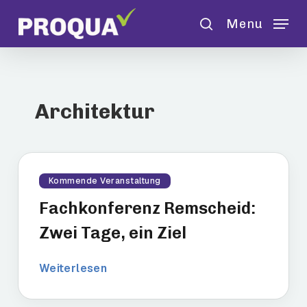
Skip
Menu
to
search
main
content
Architektur
Kommende Veranstaltung
Fachkonferenz Remscheid:
Zwei Tage, ein Ziel
Weiterlesen