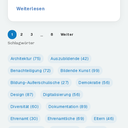
Weiterlesen
1
2
3
8
Weiter
…
Schlagwörter
Architektur
(75)
Auszubildende
(42)
Benachteiligung
(72)
Bildende Kunst
(99)
Bildung-Außerschulische
(27)
Demokratie
(56)
Design
(87)
Digitalisierung
(56)
Diversität
(60)
Dokumentation
(89)
Ehrenamt
(30)
Ehrenamtliche
(69)
Eltern
(46)