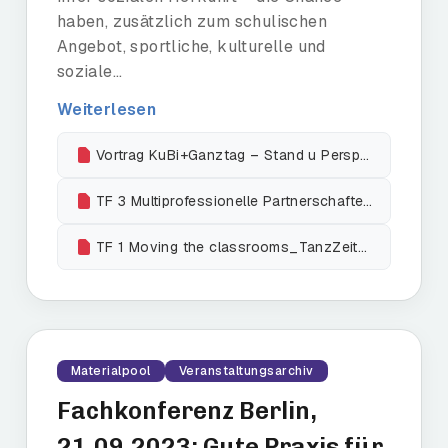
haben, zusätzlich zum schulischen
Angebot, sportliche, kulturelle und
soziale...
Weiterlesen
Vortrag KuBi+Ganztag – Stand u Perspektiven_Zuechner
TF 3 Multiprofessionelle Partnerschaften_Seemann
TF 1 Moving the classrooms_TanzZeit_An Boekman
Materialpool
Veranstaltungsarchiv
Fachkonferenz Berlin,
21.09.2023: Gute Praxis für