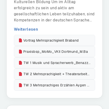
Kulturellen Bildung Um im Alltag
erfolgreich zu sein und aktiv am
gesellschaftlichen Leben teilzuhaben, sind
Kompetenzen in der deutschen Sprache...
Weiterlesen
Vortrag Mehrsprachigkeit Braband
Praxisbsp_MoMo_VKII Dortmund_M.Ba
TW 1 Musik und Spracherwerb_Benazzouz
TW 2 Mehrsprachigkeit + Theaterarbeit_C.Gündogdu
TW 3 Mehrsprachiges Erzählen Aygen Sibel Celik