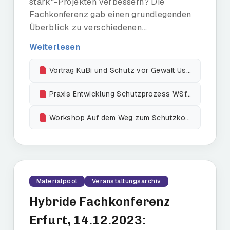
stark“-Projekten verbessern? Die
Fachkonferenz gab einen grundlegenden
Überblick zu verschiedenen...
Weiterlesen
Vortrag KuBi und Schutz vor Gewalt Uschi Tepaße
Praxis Entwicklung Schutzprozess WSfM Münster
Workshop Auf dem Weg zum Schutzkonzept Uschi Tepaße
Materialpool
Veranstaltungsarchiv
Hybride Fachkonferenz
Erfurt, 14.12.2023: