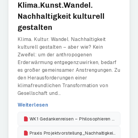
Klima.Kunst.Wandel.
Nachhaltigkeit kulturell
gestalten
Klima. Kultur. Wandel. Nachhaltigkeit
kulturell gestalten – aber wie? Kein
Zweifel: um der anthropogenen
Erderwärmung entgegenzuwirken, bedarf
es großer gemeinsamer Anstrengungen. Zu
den Herausforderungen einer
klimafreundlichen Transformation von
Gesellschaft und...
Weiterlesen
WK1 Gedankenreisen – Philosophieren Kinder Klima Umwelt_E.Stollreiter
Praxis Projektvorstellung_Nachhaltigkeit_fin_11_12_Hofner