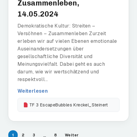
Zusammenleben,
14.05.2024
Demokratische Kultur: Streiten –
Versöhnen – Zusammenleben Zurzeit
erleben wir auf vielen Ebenen emotionale
Auseinandersetzungen über
gesellschaftliche Diversität und
Meinungsvielfalt. Dabei geht es auch
darum, wie wir wertschätzend und
respektvoll...
Weiterlesen
TF 3 EscapeBubbles Kreckel_Steinert
1
2
3
8
Weiter
…