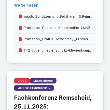
Weiterlesen
Impuls Schützen und Befähigen_S.Reimers AKJS Brandenburg
Praxisbsp_Rap-und-Kinderrechte-LMNZ
Praxisbsp_Craft 4 Democracy_Minden
TF2 Jugendmedienschutz+Medienkompetenzfördg_JFF
Video
Materialpool
Veranstaltungsarchiv
Fachkonferenz Remscheid,
25.11.2025: