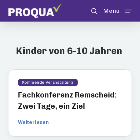
Skip
Menu
to
search
main
content
Kinder von 6-10 Jahren
Kommende Veranstaltung
Fachkonferenz Remscheid:
Zwei Tage, ein Ziel
Weiterlesen