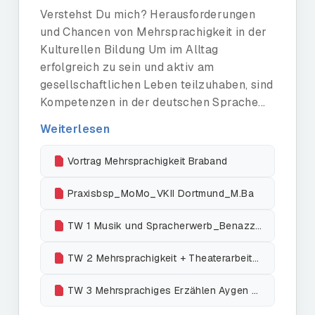
Verstehst Du mich? Herausforderungen
und Chancen von Mehrsprachigkeit in der
Kulturellen Bildung Um im Alltag
erfolgreich zu sein und aktiv am
gesellschaftlichen Leben teilzuhaben, sind
Kompetenzen in der deutschen Sprache...
Weiterlesen
Vortrag Mehrsprachigkeit Braband
Praxisbsp_MoMo_VKII Dortmund_M.Ba
TW 1 Musik und Spracherwerb_Benazzouz
TW 2 Mehrsprachigkeit + Theaterarbeit_C.Gündogdu
TW 3 Mehrsprachiges Erzählen Aygen Sibel Celik