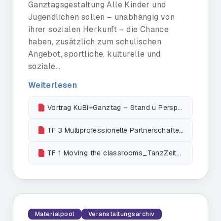
Ganztagsgestaltung Alle Kinder und
Jugendlichen sollen – unabhängig von
ihrer sozialen Herkunft – die Chance
haben, zusätzlich zum schulischen
Angebot, sportliche, kulturelle und
soziale...
Weiterlesen
Vortrag KuBi+Ganztag – Stand u Perspektiven_Zuechner
TF 3 Multiprofessionelle Partnerschaften_Seemann
TF 1 Moving the classrooms_TanzZeit_An Boekman
Materialpool
Veranstaltungsarchiv