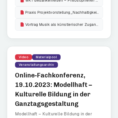
WK1 Gedankenreisen – Philosophieren Kinder Klima Umwelt_E.Stollreiter
Praxis Projektvorstellung_Nachhaltigkeit_fin_11_12_Hofner
Vortrag Musik als künstlerischer Zugang zur Klimakrise_Eusterbrock
Video
Materialpool
Veranstaltungsarchiv
Online-Fachkonferenz,
19.10.2023: Modellhaft –
Kulturelle Bildung in der
Ganztagsgestaltung
Modellhaft – Kulturelle Bildung in der