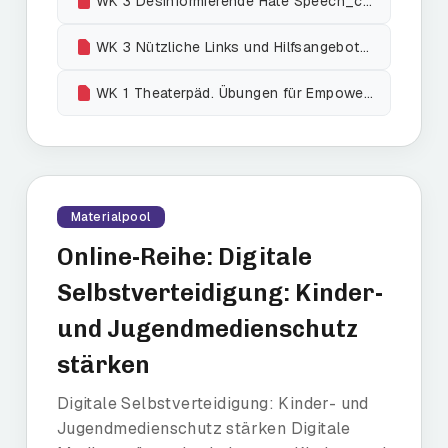
WK 3 Desinformierende Hate Speech_codetekt
WK 3 Nützliche Links und Hilfsangebote_codetekt
WK 1 Theaterpäd. Übungen für Empowerment_Ercan Carikci
Materialpool
Online-Reihe: Digitale
Selbstverteidigung: Kinder-
und Jugendmedienschutz
stärken
Digitale Selbstverteidigung: Kinder- und
Jugendmedienschutz stärken Digitale