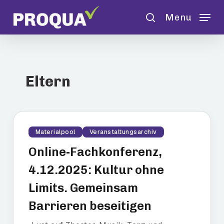
Skip
Menu
to
search
main
content
Eltern
Materialpool
Veranstaltungsarchiv
Online-Fachkonferenz,
4.12.2025: Kultur ohne
Limits. Gemeinsam
Barrieren beseitigen