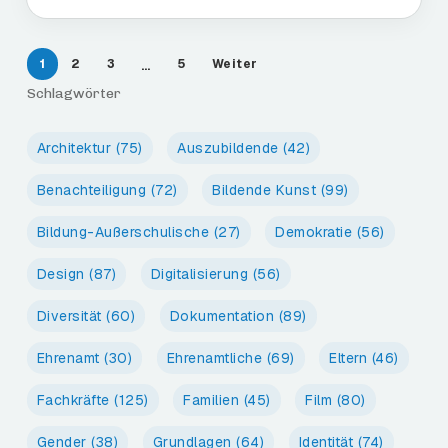
1
2
3
5
Weiter
…
Schlagwörter
Architektur
(75)
Auszubildende
(42)
Benachteiligung
(72)
Bildende Kunst
(99)
Bildung-Außerschulische
(27)
Demokratie
(56)
Design
(87)
Digitalisierung
(56)
Diversität
(60)
Dokumentation
(89)
Ehrenamt
(30)
Ehrenamtliche
(69)
Eltern
(46)
Fachkräfte
(125)
Familien
(45)
Film
(80)
Gender
(38)
Grundlagen
(64)
Identität
(74)