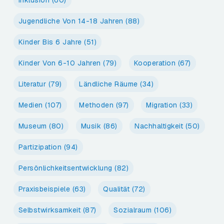
Inklusion
(60)
Jugendliche Von 14-18 Jahren
(88)
Kinder Bis 6 Jahre
(51)
Kinder Von 6-10 Jahren
(79)
Kooperation
(67)
Literatur
(79)
Ländliche Räume
(34)
Medien
(107)
Methoden
(97)
Migration
(33)
Museum
(80)
Musik
(86)
Nachhaltigkeit
(50)
Partizipation
(94)
Persönlichkeitsentwicklung
(82)
Praxisbeispiele
(63)
Qualität
(72)
Selbstwirksamkeit
(87)
Sozialraum
(106)