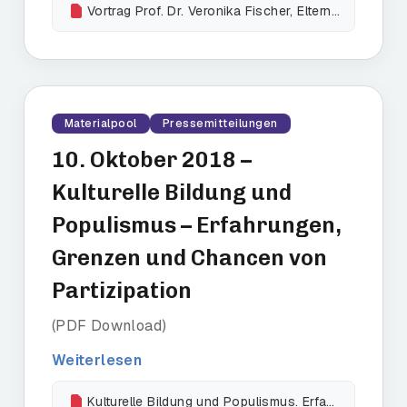
Vortrag Prof. Dr. Veronika Fischer, Eltern mit Zuwanderungsgeschichte stärken
Materialpool
Pressemitteilungen
10. Oktober 2018 –
Kulturelle Bildung und
Populismus – Erfahrungen,
Grenzen und Chancen von
Partizipation
(PDF Download)
Weiterlesen
Kulturelle Bildung und Populismus. Erfahrungen, Grenzen und Chancen von Partizipation