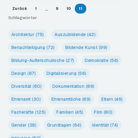
Zurück
1
9
10
11
…
Schlagwörter
Architektur
(75)
Auszubildende
(42)
Benachteiligung
(72)
Bildende Kunst
(99)
Bildung-Außerschulische
(27)
Demokratie
(56)
Design
(87)
Digitalisierung
(56)
Diversität
(60)
Dokumentation
(89)
Ehrenamt
(30)
Ehrenamtliche
(69)
Eltern
(46)
Fachkräfte
(125)
Familien
(45)
Film
(80)
Gender
(38)
Grundlagen
(64)
Identität
(74)