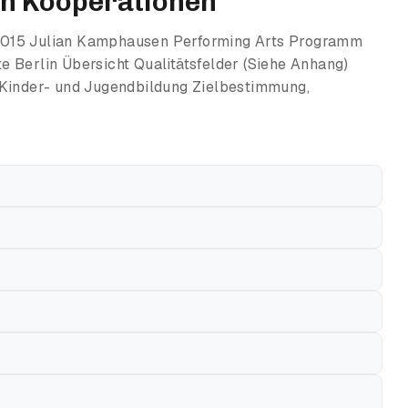
on Kooperationen
2015 Julian Kamphausen Performing Arts Programm
 Berlin Übersicht Qualitätsfelder (Siehe Anhang)
 Kinder- und Jugendbildung Zielbestimmung,