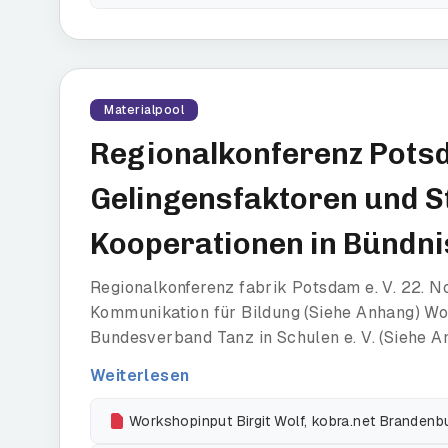
Materialpool
Regionalkonferenz Potsda
Gelingensfaktoren und S
Kooperationen in Bündni
Regionalkonferenz fabrik Potsdam e. V. 22. N
Kommunikation für Bildung (Siehe Anhang) W
Bundesverband Tanz in Schulen e. V. (Siehe An
Weiterlesen
Workshopinput Birgit Wolf, kobra.net Brandenb