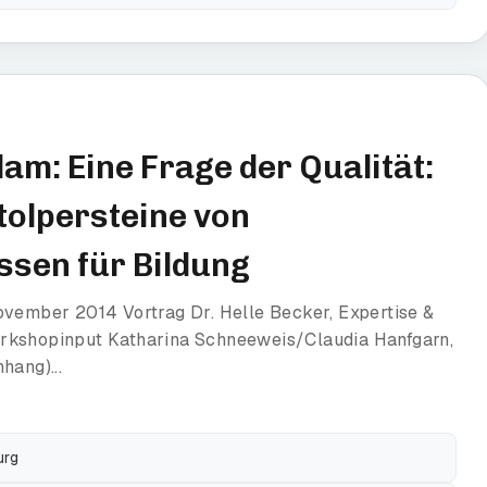
m: Eine Frage der Qualität:
tolpersteine von
ssen für Bildung
ovember 2014 Vortrag Dr. Helle Becker, Expertise &
orkshopinput Katharina Schneeweis/Claudia Hanfgarn,
hang)...
urg