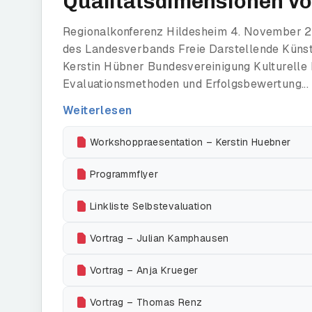
Qualitätsdimensionen v
Regionalkonferenz Hildesheim 4. November 
des Landesverbands Freie Darstellende Künste
Kerstin Hübner Bundesvereinigung Kulturelle
Evaluationsmethoden und Erfolgsbewertung...
Weiterlesen
Workshoppraesentation – Kerstin Huebner
Programmflyer
Linkliste Selbstevaluation
Vortrag – Julian Kamphausen
Vortrag – Anja Krueger
Vortrag – Thomas Renz