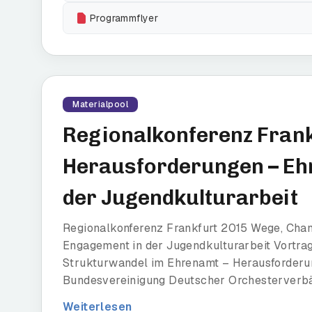
Programmflyer
Materialpool
Regionalkonferenz Frank
Herausforderungen – Eh
der Jugendkulturarbeit
Regionalkonferenz Frankfurt 2015 Wege, Cha
Engagement in der Jugendkulturarbeit Vortra
Strukturwandel im Ehrenamt – Herausforderu
Bundesvereinigung Deutscher Orchesterverbä
Weiterlesen