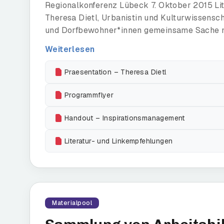
Regionalkonferenz Lübeck 7. Oktober 2015 Li
Theresa Dietl, Urbanistin und Kulturwissensc
und Dorfbewohner*innen gemeinsame Sache ma
Weiterlesen
Praesentation – Theresa Dietl
Programmflyer
Handout – Inspirationsmanagement
Literatur- und Linkempfehlungen
Materialpool