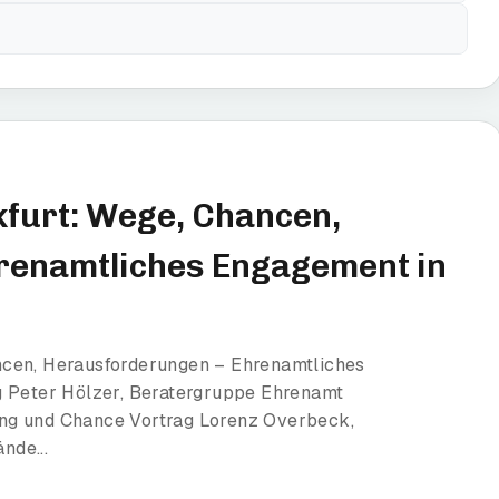
furt: Wege, Chancen,
renamtliches Engagement in
ncen, Herausforderungen – Ehrenamtliches
g Peter Hölzer, Beratergruppe Ehrenamt
ng und Chance Vortrag Lorenz Overbeck,
nde...