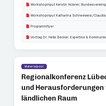
Workshopinput Kerstin Hübner, Bundesvereinigu
Workshopinput Katharina Schneeweis/Claudia 
Programmflyer
Vortrag Dr. Helle Becker, Expertise & Kommunik
Materialpool
Regionalkonferenz Lübec
und Herausforderungen 
ländlichen Raum