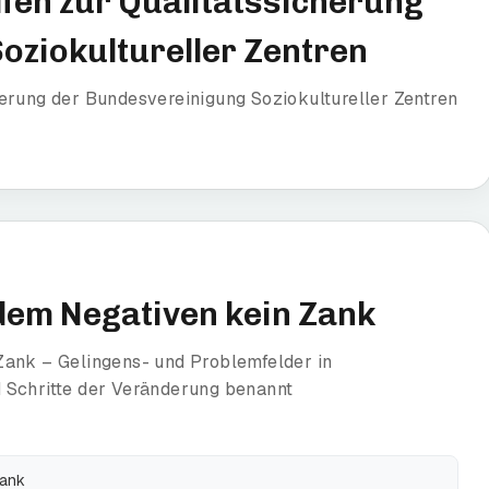
fen zur Qualitätssicherung
oziokultureller Zentren
erung der Bundesvereinigung Soziokultureller Zentren
 dem Negativen kein Zank
Zank – Gelingens- und Problemfelder in
 Schritte der Veränderung benannt
Zank