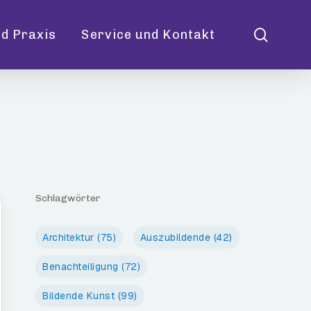
searc
d Praxis
Service und Kontakt
Schlagwörter
Architektur
(75)
Auszubildende
(42)
Benachteiligung
(72)
Bildende Kunst
(99)