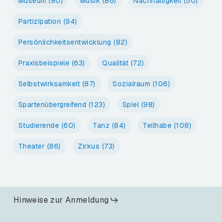
Museum
(80)
Musik
(86)
Nachhaltigkeit
(50)
Partizipation
(94)
Persönlichkeitsentwicklung
(82)
Praxisbeispiele
(63)
Qualität
(72)
Selbstwirksamkeit
(87)
Sozialraum
(106)
Spartenübergreifend
(123)
Spiel
(98)
Studierende
(60)
Tanz
(84)
Teilhabe
(108)
Theater
(86)
Zirkus
(73)
Hinweise zur Anmeldung