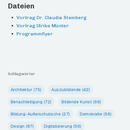
Dateien
Vortrag Dr. Claudia Steinberg
Vortrag Ulrike Münter
Programmflyer
Schlagwörter
Architektur
(75)
Auszubildende
(42)
Benachteiligung
(72)
Bildende Kunst
(99)
Bildung-Außerschulische
(27)
Demokratie
(56)
Design
(87)
Digitalisierung
(56)