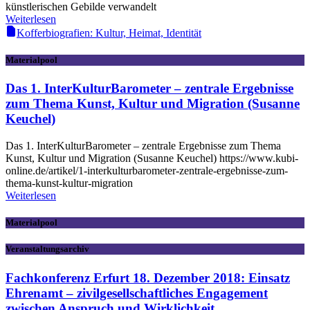
künstlerischen Gebilde verwandelt
Weiterlesen
Kofferbiografien: Kultur, Heimat, Identität
Materialpool
Das 1. InterKulturBarometer – zentrale Ergebnisse
zum Thema Kunst, Kultur und Migration (Susanne
Keuchel)
Das 1. InterKulturBarometer – zentrale Ergebnisse zum Thema
Kunst, Kultur und Migration (Susanne Keuchel) https://www.kubi-
online.de/artikel/1-interkulturbarometer-zentrale-ergebnisse-zum-
thema-kunst-kultur-migration
Weiterlesen
Materialpool
Veranstaltungsarchiv
Fachkonferenz Erfurt 18. Dezember 2018: Einsatz
Ehrenamt – zivilgesellschaftliches Engagement
zwischen Anspruch und Wirklichkeit