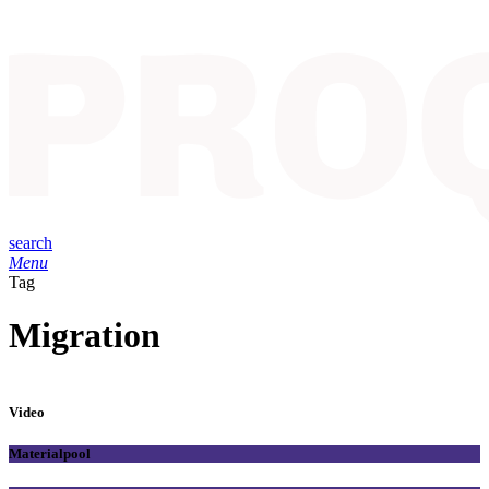
search
Menu
Tag
Migration
Video
Materialpool