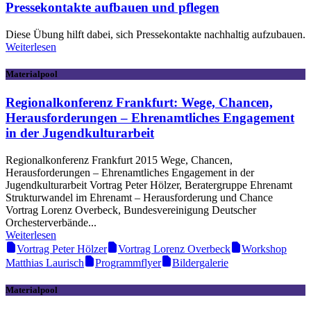
Pressekontakte aufbauen und pflegen
Diese Übung hilft dabei, sich Pressekontakte nachhaltig aufzubauen.
Weiterlesen
Materialpool
Regionalkonferenz Frankfurt: Wege, Chancen,
Herausforderungen – Ehrenamtliches Engagement
in der Jugendkulturarbeit
Regionalkonferenz Frankfurt 2015 Wege, Chancen,
Herausforderungen – Ehrenamtliches Engagement in der
Jugendkulturarbeit Vortrag Peter Hölzer, Beratergruppe Ehrenamt
Strukturwandel im Ehrenamt – Herausforderung und Chance
Vortrag Lorenz Overbeck, Bundesvereinigung Deutscher
Orchesterverbände...
Weiterlesen
Vortrag Peter Hölzer
Vortrag Lorenz Overbeck
Workshop
Matthias Laurisch
Programmflyer
Bildergalerie
Materialpool