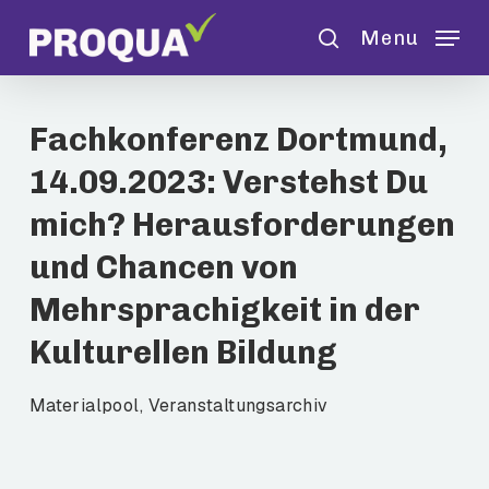
Skip
Menu
to
search
main
content
Fachkonferenz Dortmund,
14.09.2023: Verstehst Du
mich? Herausforderungen
und Chancen von
Mehrsprachigkeit in der
Kulturellen Bildung
Materialpool
,
Veranstaltungsarchiv