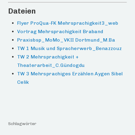
Dateien
Flyer ProQua-FK Mehrsprachigkeit3_web
Vortrag Mehrsprachigkeit Braband
Praxisbsp_MoMo_VKII Dortmund_M.Ba
TW 1 Musik und Spracherwerb_Benazzouz
TW 2 Mehrsprachigkeit +
Theaterarbeit_C.Gündogdu
TW 3 Mehrsprachiges Erzählen Aygen Sibel
Celik
Schlagwörter