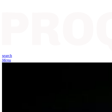
search
Menu