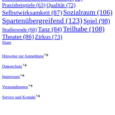
Qualität
(72)
Praxisbeispiele
(63)
Sozialraum
(106)
Selbstwirksamkeit
(87)
Spartenübergreifend
(123)
Spiel
(98)
Teilhabe
(108)
Tanz
(84)
Studierende
(60)
Theater
(86)
Zirkus
(73)
Share
Hinweise zur Anmeldung
Datenschutz
Impressum
Veranstaltungen
Service und Kontakt