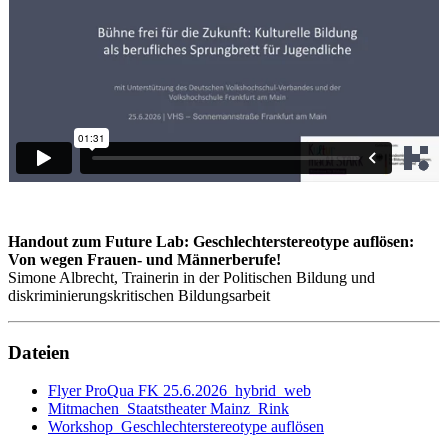
Handout zum Future Lab: Geschlechterstereotype auflösen:
Von wegen Frauen- und Männerberufe!
Simone Albrecht, Trainerin in der Politischen Bildung und
diskriminierungskritischen Bildungsarbeit
Dateien
Flyer ProQua FK 25.6.2026_hybrid_web
Mitmachen_Staatstheater Mainz_Rink
Workshop_Geschlechterstereotype auflösen