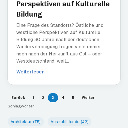
Perspektiven auf Kulturelle
Bildung
Eine Frage des Standorts? Östliche und
westliche Perspektiven auf Kulturelle
Bildung 30 Jahre nach der deutschen
Wiedervereinigung fragen viele immer
noch nach der Herkunft aus Ost – oder
Westdeutschland, weil...
Weiterlesen
Zurück
1
2
3
4
5
Weiter
Schlagwörter
Architektur
(75)
Auszubildende
(42)