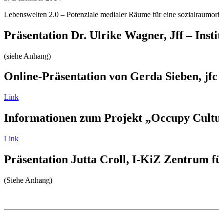
Lebenswelten 2.0 – Potenziale medialer Räume für eine sozialraumorie
Präsentation Dr. Ulrike Wagner, Jff – Ins
(siehe Anhang)
Online-Präsentation von Gerda Sieben, j
Link
Informationen zum Projekt „Occupy Cultu
Link
Präsentation Jutta Croll, I-KiZ Zentrum f
(Siehe Anhang)