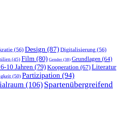
Design
(87)
ratie
(56)
Digitalisierung
(56)
Film
(80)
Grundlagen
(64)
ilien
(45)
Gender
(38)
 6-10 Jahren
(79)
Literatur
Kooperation
(67)
Partizipation
(94)
igkeit
(50)
Spartenübergreifend
ialraum
(106)