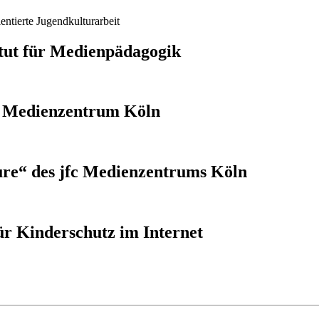
ntierte Jugendkulturarbeit
titut für Medienpädagogik
fc Medienzentrum Köln
re“ des jfc Medienzentrums Köln
ür Kinderschutz im Internet