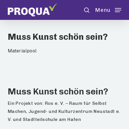
Skip
Menu
to
search
main
content
Muss Kunst schön sein?
Materialpool
Muss Kunst schön sein?
Ein Projekt von: Ros e. V. – Raum für Selbst
Machen, Jugend- und Kulturzentrum Neustadt e.
V. und Stadtteilschule am Hafen