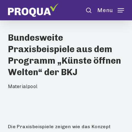
Skip
Menu
to
search
main
content
Bundesweite
Praxisbeispiele aus dem
Programm „Künste öffnen
Welten“ der BKJ
Materialpool
Die Praxisbeispiele zeigen wie das Konzept