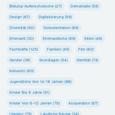
Bildung-Außerschulische
(27)
Demokratie
(56)
Design
(87)
Digitalisierung
(56)
Diversität
(60)
Dokumentation
(89)
Ehrenamt
(30)
Ehrenamtliche
(69)
Eltern
(46)
Fachkräfte
(125)
Familien
(45)
Film
(80)
Gender
(38)
Grundlagen
(64)
Identität
(74)
Inklusion
(60)
Jugendliche Von 14-18 Jahren
(88)
Kinder Bis 6 Jahre
(51)
Kinder Von 6-10 Jahren
(79)
Kooperation
(67)
Literatur
(79)
Ländliche Räume
(34)