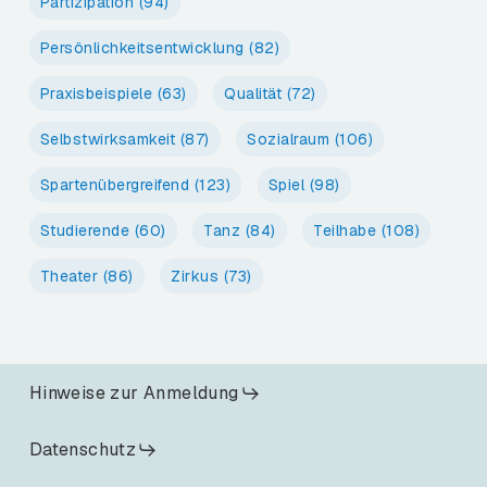
Partizipation
(94)
Persönlichkeitsentwicklung
(82)
Praxisbeispiele
(63)
Qualität
(72)
Selbstwirksamkeit
(87)
Sozialraum
(106)
Spartenübergreifend
(123)
Spiel
(98)
Studierende
(60)
Tanz
(84)
Teilhabe
(108)
Theater
(86)
Zirkus
(73)
Hinweise zur Anmeldung
Datenschutz