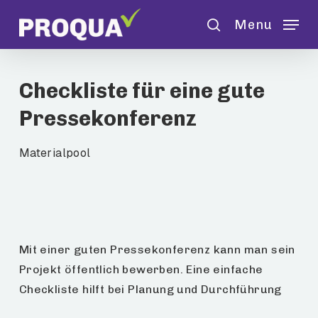
Skip
Menu
to
search
main
content
Checkliste für eine gute
Pressekonferenz
Materialpool
Mit einer guten Pressekonferenz kann man sein
Projekt öffentlich bewerben. Eine einfache
Checkliste hilft bei Planung und Durchführung