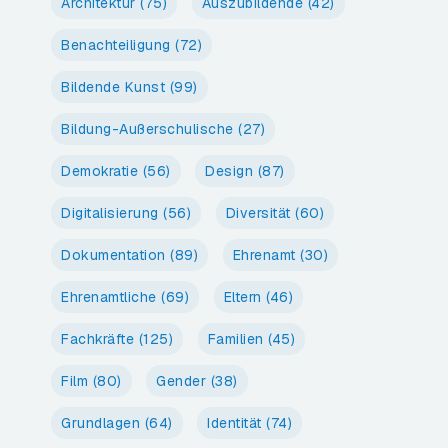
Architektur
(75)
Auszubildende
(42)
Benachteiligung
(72)
Bildende Kunst
(99)
Bildung-Außerschulische
(27)
Demokratie
(56)
Design
(87)
Digitalisierung
(56)
Diversität
(60)
Dokumentation
(89)
Ehrenamt
(30)
Ehrenamtliche
(69)
Eltern
(46)
Fachkräfte
(125)
Familien
(45)
Film
(80)
Gender
(38)
Grundlagen
(64)
Identität
(74)