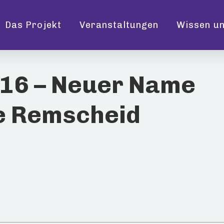
Das Projekt
Veranstaltungen
Wissen un
016 – Neuer Name
en
e Remscheid