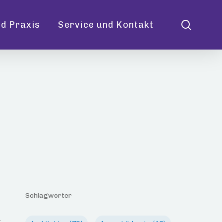
searc
d Praxis
Service und Kontakt
Schlagwörter