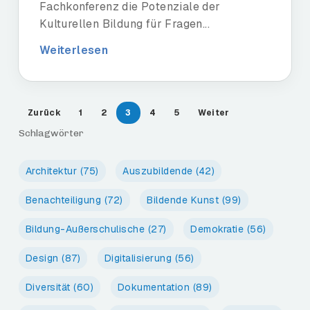
Fachkonferenz die Potenziale der
Kulturellen Bildung für Fragen...
Weiterlesen
Zurück
1
2
3
4
5
Weiter
Schlagwörter
Architektur
(75)
Auszubildende
(42)
Benachteiligung
(72)
Bildende Kunst
(99)
Bildung-Außerschulische
(27)
Demokratie
(56)
Design
(87)
Digitalisierung
(56)
Diversität
(60)
Dokumentation
(89)