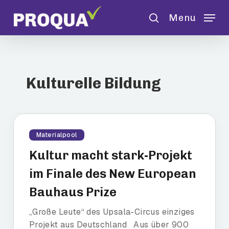
Skip
Menu
to
search
main
content
Kulturelle Bildung
Materialpool
Kultur macht stark-Projekt
im Finale des New European
Bauhaus Prize
„Große Leute“ des Upsala-Circus einziges
Projekt aus Deutschland Aus über 900