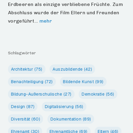
Erdbeeren als einzige verbliebene Früchte. Zum
Abschluss wurde der Film Eltern und Freunden
vorgeführt…
mehr
Schlagwörter
Architektur
(75)
Auszubildende
(42)
Benachteiligung
(72)
Bildende Kunst
(99)
Bildung-Außerschulische
(27)
Demokratie
(56)
Design
(87)
Digitalisierung
(56)
Diversität
(60)
Dokumentation
(89)
Ehrenamt
(30)
Ehrenamtliche
(69)
Eltern
(46)