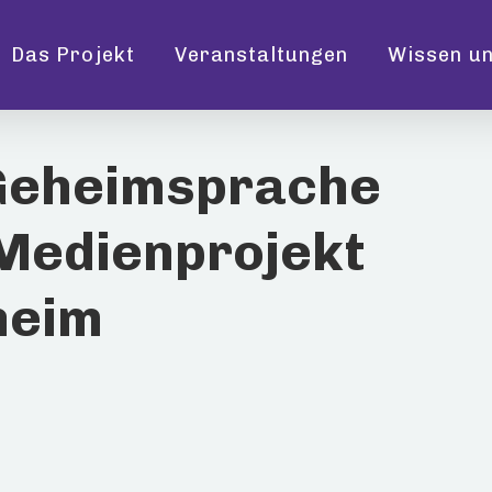
Das Projekt
Veranstaltungen
Wissen un
 Geheimsprache
en
 Medienprojekt
heim