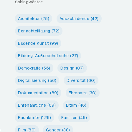
Schlagwörter
Architektur
(75)
Auszubildende
(42)
Benachteiligung
(72)
Bildende Kunst
(99)
Bildung-Außerschulische
(27)
Demokratie
(56)
Design
(87)
Digitalisierung
(56)
Diversität
(60)
Dokumentation
(89)
Ehrenamt
(30)
l
Ehrenamtliche
(69)
Eltern
(46)
Fachkräfte
(125)
Familien
(45)
n
Film
(80)
Gender
(38)