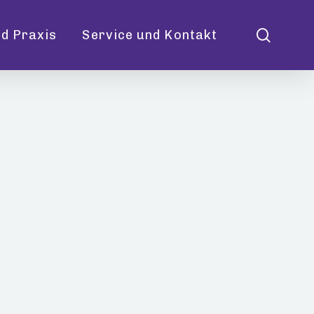
searc
d Praxis
Service und Kontakt