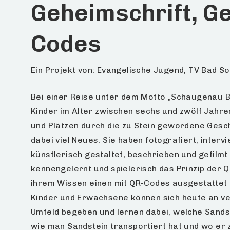
Geheimschrift, G
Codes
Ein Projekt von: Evangelische Jugend, TV Bad 
Bei einer Reise unter dem Motto „Schaugenau 
Kinder im Alter zwischen sechs und zwölf Jahre
und Plätzen durch die zu Stein gewordene Gesch
dabei viel Neues. Sie haben fotografiert, interv
künstlerisch gestaltet, beschrieben und gefilmt 
kennengelernt und spielerisch das Prinzip der Q
ihrem Wissen einen mit QR-Codes ausgestattet 
Kinder und Erwachsene können sich heute an ve
Umfeld begeben und lernen dabei, welche Sandst
wie man Sandstein transportiert hat und wo er 