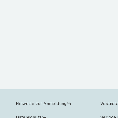
Hinweise zur Anmeldung
Veranst
Datenschutz
Service 