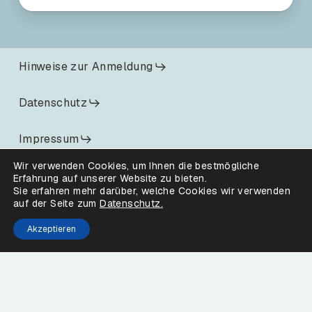
Hinweise zur Anmeldung
Datenschutz
Impressum
Wir verwenden Cookies, um Ihnen die bestmögliche
Veranstaltungen
Erfahrung auf unserer Website zu bieten.
Sie erfahren mehr darüber, welche Cookies wir verwenden
auf der Seite zum
Datenschutz.
Service und Kontakt
Akzeptieren